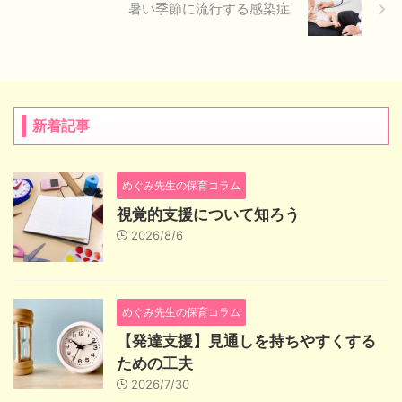
暑い季節に流行する感染症
新着記事
めぐみ先生の保育コラム
視覚的支援について知ろう
2026/8/6
めぐみ先生の保育コラム
【発達支援】見通しを持ちやすくする
ための工夫
2026/7/30