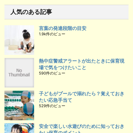
人気のある記事
言葉の発達段階の目安
1.9k件のビュー
熱中症警戒アラートが出たときに保育現
場で気をつけたいこと
590件のビュー
子どもがプールで溺れたら？覚えておき
たい応急手当て
529件のビュー
安全で楽しい水遊びのために知っておき
たい保育のポイント