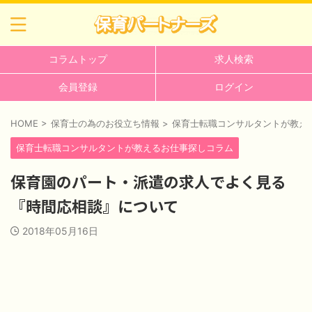
コラムトップ
求人検索
会員登録
ログイン
HOME
>
保育士の為のお役立ち情報
>
保育士転職コンサルタントが教え
保育士転職コンサルタントが教えるお仕事探しコラム
保育園のパート・派遣の求人でよく見る
『時間応相談』について
2018年05月16日