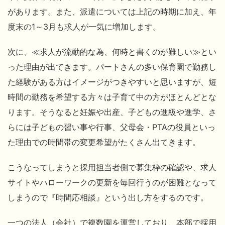
があります。また、派遣については上記の時期に加え、年
度末の1～3月も求人が一気に増加します。
次に、≪求人が流動的な為、何時と書くのが難しい≫とい
った理由が出てきます。パートさんの多い保育園で勤務し
た経験がある方はイメージがつきやすいと思いますが、短
時間の勤務を希望する方々は子育て中の方がほとんどとな
ります。そうなると妊娠や出産、子どもの進級や進学、さ
らには子どもの習い事や行事、父母会・PTAの役員といっ
た理由での時間帯の変更希望がたくさん出てきます。
こうなってしまうと採用担当者側で募集枠の確認や、求人
サイトやハローワークの更新を毎回行うのが困難となって
しまうので『時間応相談』という出し方をするのです。
一つの法人（会社）で複数園を運営しており、本部で採用