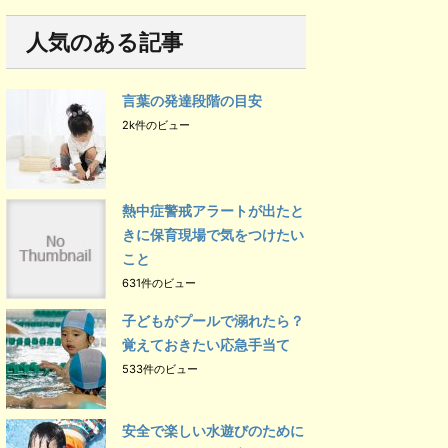
人気のある記事
言葉の発達段階の目安
2k件のビュー
熱中症警戒アラートが出たと
きに保育現場で気をつけたい
こと
631件のビュー
子どもがプールで溺れたら？
覚えておきたい応急手当て
533件のビュー
安全で楽しい水遊びのために