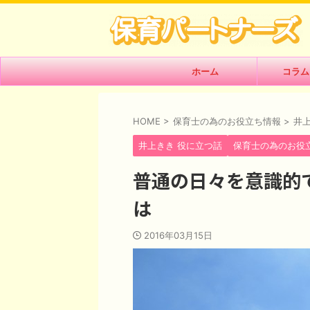
ホーム
コラム
HOME
>
保育士の為のお役立ち情報
>
井
井上きき 役に立つ話
保育士の為のお役
普通の日々を意識的
は
2016年03月15日