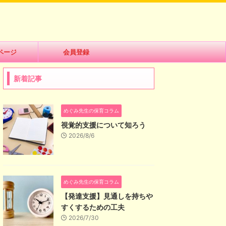
ページ
会員登録
新着記事
めぐみ先生の保育コラム
視覚的支援について知ろう
2026/8/6
めぐみ先生の保育コラム
【発達支援】見通しを持ちや
すくするための工夫
2026/7/30