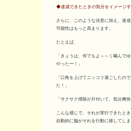
◆達成できたときの気分をイメージす
さらに、このような決意に加え、達成
可能性はもっと高まります。
たとえば、
「きょうは、何でもよ～～く噛んでゆ
やったー！」
「口角を上げてニッコリ過ごしたので
た！」
「サクサク掃除が片付いて、気分爽快
こんな感じで、それが実行できたとき
自動的に脳がそれを行動に移してしま