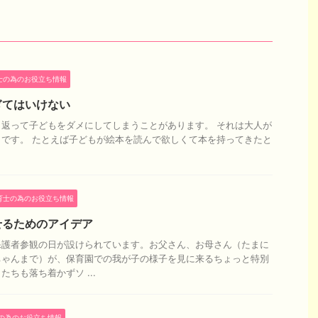
士の為のお役立ち情報
ぎてはいけない
返って子どもをダメにしてしまうことがあります。 それは大人が
です。 たとえば子どもが絵本を読んで欲しくて本を持ってきたと
育士の為のお役立ち情報
せるためのアイデア
保護者参観の日が設けられています。お父さん、お母さん（たまに
ちゃんまで）が、保育園での我が子の様子を見に来るちょっと特別
ちも落ち着かずソ ...
の為のお役立ち情報