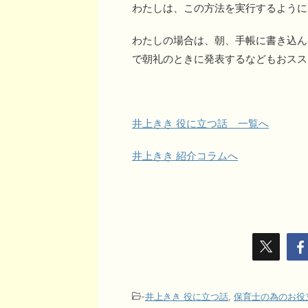
わたしは、この方法を実行するように
わたしの場合は、朝、手帳に書き込ん
で朝礼のときに発表するなどもおスス
井上きき 役に立つ話 一覧へ
井上きき 紹介コラムへ
-
井上きき 役に立つ話
,
保育士の為のお役