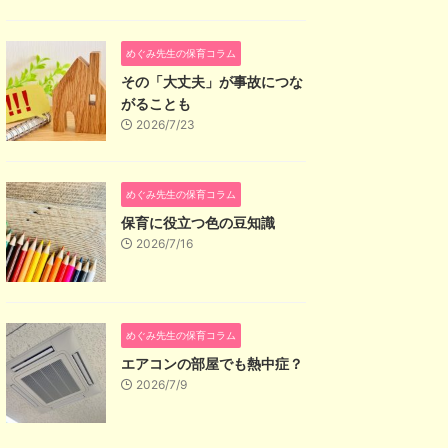
めぐみ先生の保育コラム
その「大丈夫」が事故につな
がることも
2026/7/23
めぐみ先生の保育コラム
保育に役立つ色の豆知識
2026/7/16
めぐみ先生の保育コラム
エアコンの部屋でも熱中症？
2026/7/9