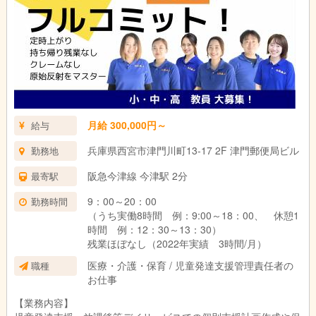
月給 300,000円～
給与
兵庫県西宮市津門川町13-17 2F 津門郵便局ビル
勤務地
阪急今津線 今津駅 2分
最寄駅
9：00～20：00
勤務時間
（うち実働8時間 例：9:00～18：00、 休憩1
時間 例：12：30～13：30）
残業ほぼなし（2022年実績 3時間/月）
医療・介護・保育 / 児童発達支援管理責任者の
職種
お仕事
【業務内容】