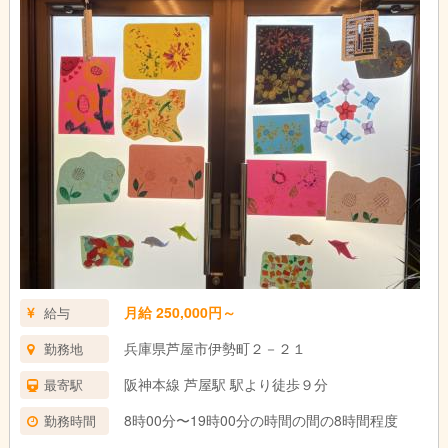
月給 250,000円～
給与
兵庫県芦屋市伊勢町２－２１
勤務地
阪神本線 芦屋駅 駅より徒歩９分
最寄駅
8時00分〜19時00分の時間の間の8時間程度
勤務時間