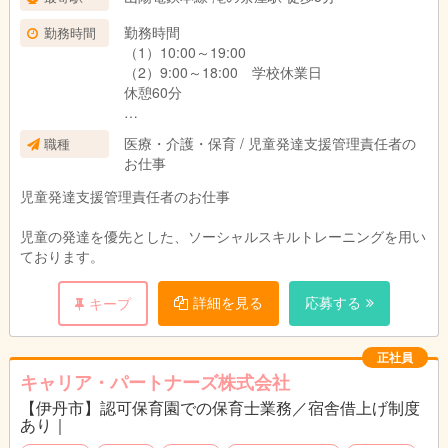
勤務時間
勤務時間
（1）10:00～19:00
（2）9:00～18:00 学校休業日
休憩60分
営業時間
医療・介護・保育 / 児童発達支援管理責任者の
職種
（1）13：30～17：30
お仕事
（2）10：00～16：00 学校休業日
児童発達支援管理責任者のお仕事
児童の発達を優先とした、ソーシャルスキルトレーニングを用い
ております。
詳細を見る
応募する
キープ
正社員
キャリア・パートナーズ株式会社
【伊丹市】認可保育園での保育士業務／宿舎借上げ制度
あり｜