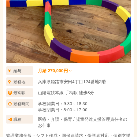
月給 270,000円～
給与
兵庫県姫路市安田4丁目124番地2階
勤務地
山陽電鉄本線 手柄駅 徒歩8分
最寄駅
学校開業日：9:30～18:30
勤務時間
学校閉業日：8:00～17:00
医療・介護・保育 / 児童発達支援管理責任者の
職種
お仕事
管理業務全般・シフト作成・国保連請求・保護者対応・個別支援