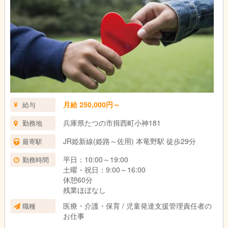
月給 250,000円～
給与
兵庫県たつの市揖西町小神181
勤務地
JR姫新線(姫路～佐用) 本竜野駅 徒歩29分
最寄駅
平日：10:00～19:00
勤務時間
土曜・祝日：9:00～16:00
休憩60分
残業ほぼなし
医療・介護・保育 / 児童発達支援管理責任者の
職種
お仕事