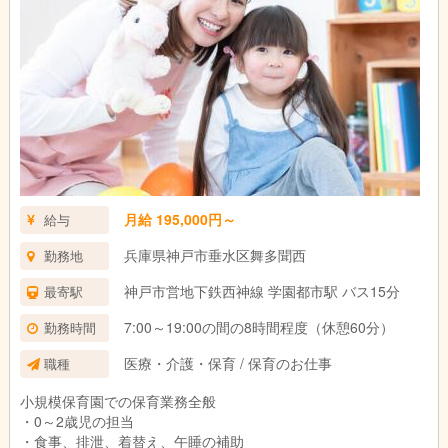
月給 195,000円～
給与
兵庫県神戸市垂水区舞多聞西
勤務地
神戸市営地下鉄西神線 学園都市駅 バス15分
最寄駅
7:00～19:00の間の8時間程度（休憩60分）
勤務時間
医療・介護・保育 / 保育のお仕事
職種
小規模保育園での保育業務全般
・0～2歳児の担当
・食事、排泄、着替え、午睡の補助