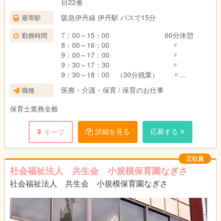
目22番
阪急伊丹線 伊丹駅 バスで15分
最寄駅
7：00～15：00 60分休憩
勤務時間
8：00～16：00 〃
9：00～17：00 〃
9：30～17：30 〃
9：30～18：00 （30分残業） 〃
9：30～18：30 （60分残業） 〃
医療・介護・保育 / 保育のお仕事
職種
10：00～19：00 （60分残業） 〃
保育士業務全般
詳細を見る
応募する
キープ
正社員
社会福祉法人 共生会 小規模保育園なぎさ
社会福祉法人 共生会 小規模保育園なぎさ