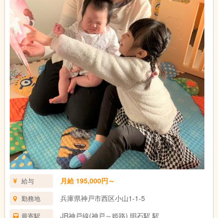
月給 195,000円～
給与
兵庫県神戸市西区小山1-1-5
勤務地
JR神戸線(神戸～姫路) 明石駅 駅
最寄駅