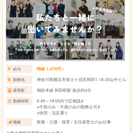
時給 1,470円～
給与
神奈川県横浜市保土ケ谷区和田1-18-33山中ビル
勤務地
相鉄本線 和田町駅 徒歩約3分
最寄駅
6:45～19:00内で応相談♪
勤務時間
※午前のみ・午後のみの勤務も可♪
※休憩：法定通り
医療・介護・保育 / 主任保育士のお仕事
職種
企業主導型保育園でのお仕事♪