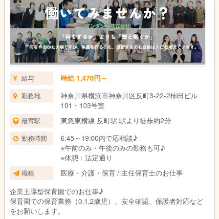
時給 1,470円～
給与
神奈川県横浜市神奈川区反町3-22-2柿田ビル
勤務地
101・103号室
東急東横線 反町駅 駅より徒歩約2分
最寄駅
6:45～19:00内で応相談♪
勤務時間
※午前のみ・午後のみの勤務も可♪
※休憩：法定通り
医療・介護・保育 / 主任保育士のお仕事
職種
企業主導型保育園でのお仕事♪
保育園での保育業務（0,1,2歳児）、安全確認、保護者対応など
をお願いします。