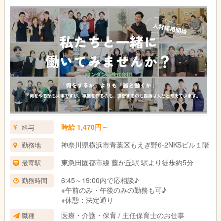
時給 1,470円～
給与
神奈川県横浜市青葉区もえぎ野6-2NKSビル１階
勤務地
東急田園都市線 藤が丘駅 駅より徒歩約5分
最寄駅
6:45～19:00内で応相談♪
勤務時間
※午前のみ・午後のみの勤務も可♪
※休憩：法定通り
医療・介護・保育 / 主任保育士のお仕事
職種