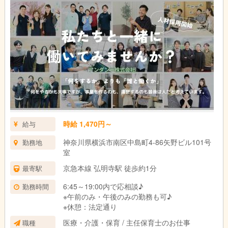
時給 1,470円～
給与
神奈川県横浜市南区中島町4-86矢野ビル101号
勤務地
室
京急本線 弘明寺駅 徒歩約1分
最寄駅
6:45～19:00内で応相談♪
勤務時間
※午前のみ・午後のみの勤務も可♪
※休憩：法定通り
医療・介護・保育 / 主任保育士のお仕事
職種