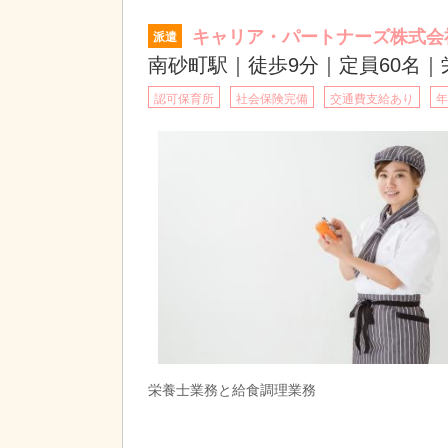
キャリア・パートナーズ株式会
派遣
南砂町駅｜徒歩9分｜定員60名
認可保育所
社会保険完備
交通費支給あり
年
栄養士業務と給食調理業務