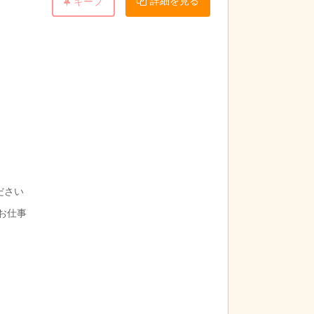
キープ
ださい
お仕事