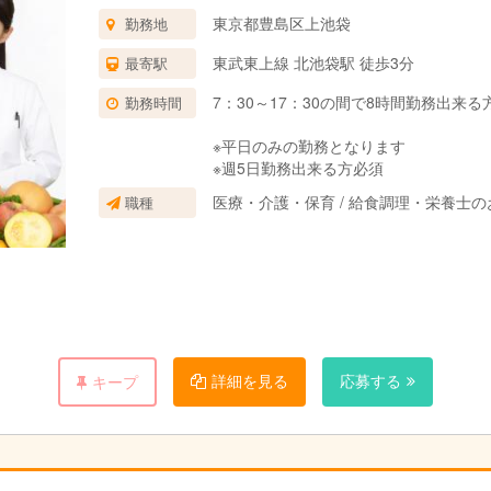
東京都豊島区上池袋
勤務地
東武東上線 北池袋駅 徒歩3分
最寄駅
7：30～17：30の間で8時間勤務出来る
勤務時間
※平日のみの勤務となります
※週5日勤務出来る方必須
医療・介護・保育 / 給食調理・栄養士の
職種
詳細を見る
応募する
キープ