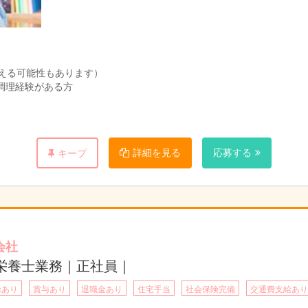
える可能性もあります）
調理経験がある方
詳細を見る
応募する
キープ
会社
栄養士業務｜正社員｜
給あり
賞与あり
退職金あり
住宅手当
社会保険完備
交通費支給あり