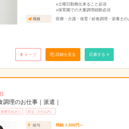
※土曜日勤務出来ること必須
※保育園での大量調理経験必須
医療・介護・保育 / 給食調理・栄養士の
職種
詳細を見る
応募する
キープ
社
食調理のお仕事｜派遣｜
交通費支給あり
駅近（5分以内）
時給 1,500円～
給与