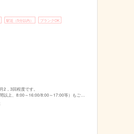
駅近（5分以内）
ブランクOK
月2，3回程度です。
8:00～16:00/8:00～17:00等）もご相
事