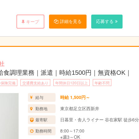
詳細を見る
応募する
キープ
社
食調理業務｜派遣｜時給1500円｜無資格OK｜
会保険完備
交通費支給あり
年間休日120日以上
年齢不問
時給 1,500円～
給与
東京都足立区西新井
勤務地
日暮里・舎人ライナー 谷在家駅 徒歩6分
最寄駅
8:00～17:00
勤務時間
※週3～OK