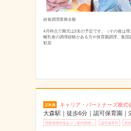
給食調理業務全般
4月時点で園児は2名の予定です。（その後は増
離乳食の調理経験がある方や保育園調理、集団
歓迎
キャリア・パートナーズ株式
正社員
大森駅｜徒歩6分｜認可保育園｜
受動喫煙対策あり（屋内禁煙）
認可保育所
昇