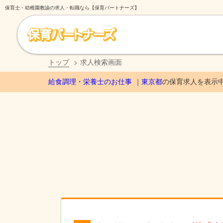
保育士・幼稚園教諭の求人・転職なら【保育パートナーズ】
トップ
求人検索画面
給食調理・栄養士のお仕事
東京都
の保育求人を表示