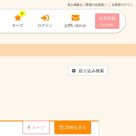
求人掲載をご希望の企業様へ
｜
企業様ログイン
0
会員登録
キープ
ログイン
お問い合わせ
（完全無料）
絞り込み検索
詳細を見る
キープ