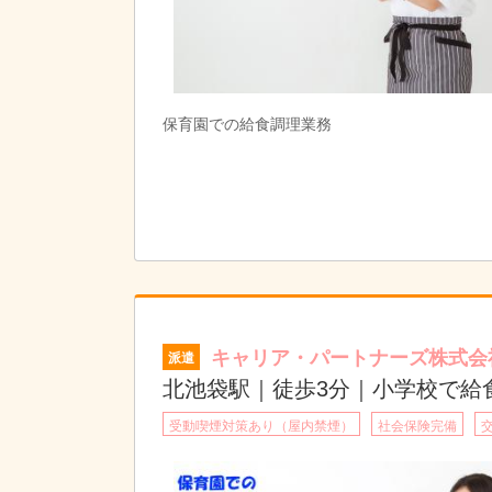
保育園での給食調理業務
キャリア・パートナーズ株式会
派遣
北池袋駅｜徒歩3分｜小学校で給
受動喫煙対策あり（屋内禁煙）
社会保険完備