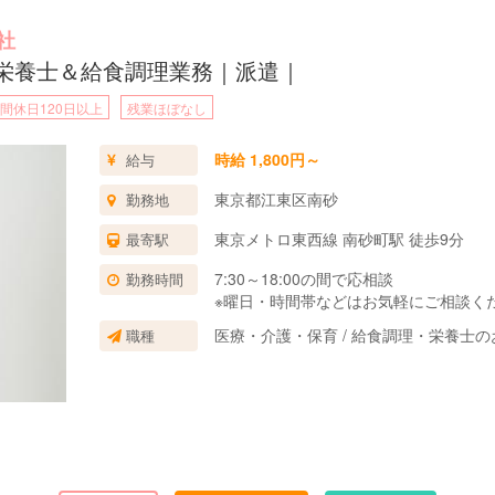
社
｜栄養士＆給食調理業務｜派遣｜
間休日120日以上
残業ほぼなし
時給 1,800円～
給与
東京都江東区南砂
勤務地
東京メトロ東西線 南砂町駅 徒歩9分
最寄駅
7:30～18:00の間で応相談
勤務時間
※曜日・時間帯などはお気軽にご相談く
医療・介護・保育 / 給食調理・栄養士の
職種