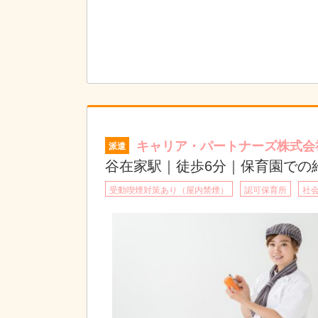
キャリア・パートナーズ株式会
派遣
谷在家駅｜徒歩6分｜保育園での給
受動喫煙対策あり（屋内禁煙）
認可保育所
社