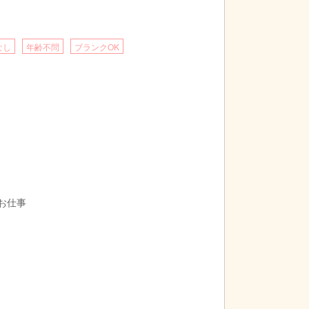
なし
年齢不問
ブランクOK
お仕事