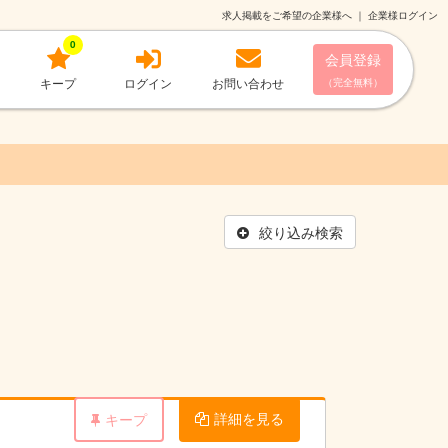
求人掲載をご希望の企業様へ
｜
企業様ログイン
0
会員登録
キープ
ログイン
お問い合わせ
（完全無料）
絞り込み検索
詳細を見る
キープ