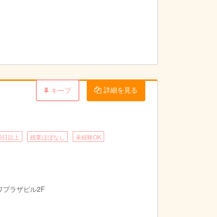
詳細を見る
キープ
0日以上
残業ほぼなし
未経験OK
ワプラザビル2F