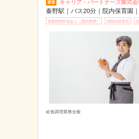
キャリア・パートナーズ株式会
派遣
秦野駅｜バス20分｜院内保育園
受動喫煙対策あり（屋内禁煙）
病院内保育所
給食調理業務全般