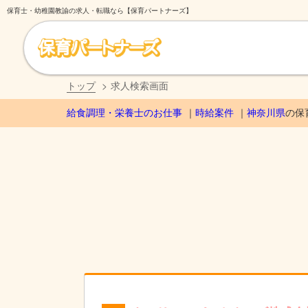
保育士・幼稚園教諭の求人・転職なら【保育パートナーズ】
トップ
求人検索画面
給食調理・栄養士のお仕事
時給案件
神奈川県
の保