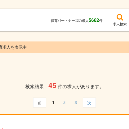
5662
保育パートナーズの求人
件
求人検索
育求人を表示中
45
検索結果：
件の求人があります。
1
2
3
前
次