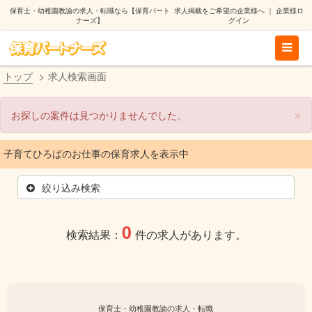
保育士・幼稚園教諭の求人・転職なら【保育パート
求人掲載をご希望の企業様へ
｜
企業様ロ
ナーズ】
グイン
トップ
求人検索画面
×
お探しの案件は見つかりませんでした。
子育てひろばのお仕事
の保育求人を表示中
絞り込み検索
0
検索結果：
件の求人があります。
保育士・幼稚園教諭の求人・転職